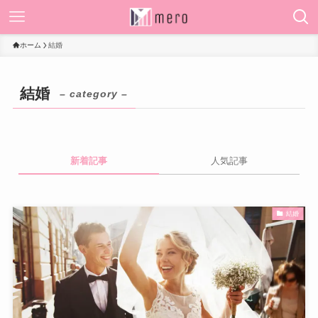
ホーム
結婚
結婚
– category –
新着記事
人気記事
結婚