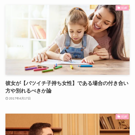
結婚
彼女が【バツイチ子持ち女性】である場合の付き合い
方や別れるべきか論
2017年4月17日
結婚