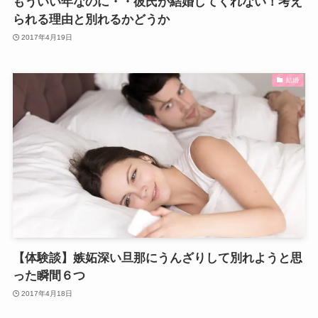
もういい年なのに・・彼氏が結婚してくれない！考え
られる理由と別れるかどうか
2017年4月19日
結婚
【体験談】嫉妬深い旦那にうんざりして別れようと思
った瞬間６つ
2017年4月18日