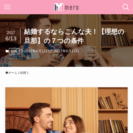
結婚するならこんな夫！【理想の
2017
6/13
旦那】の７つの条件
2017年4月12日
2017年6月13日
結婚
ホーム
結婚