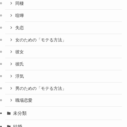
同棲
喧嘩
失恋
女のための「モテる方法」
彼女
彼氏
浮気
男のための「モテる方法」
職場恋愛
未分類
結婚