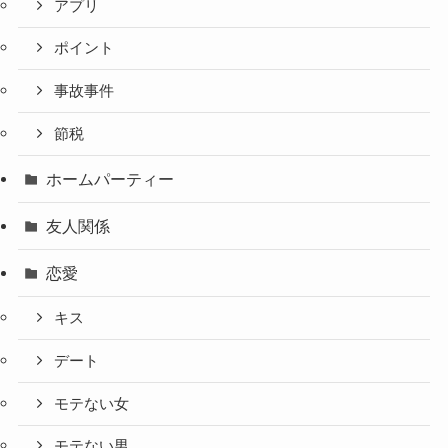
アプリ
ポイント
事故事件
節税
ホームパーティー
友人関係
恋愛
キス
デート
モテない女
モテない男