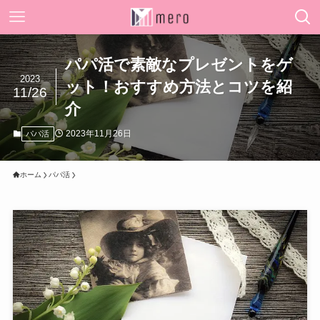
パパ活で素敵なプレゼントをゲ
2023
ット！おすすめ方法とコツを紹
11/26
介
2023年11月26日
パパ活
ホーム
パパ活