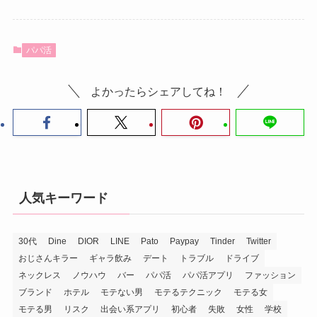
パパ活
よかったらシェアしてね！
人気キーワード
30代
Dine
DIOR
LINE
Pato
Paypay
Tinder
Twitter
おじさんキラー
ギャラ飲み
デート
トラブル
ドライブ
ネックレス
ノウハウ
バー
パパ活
パパ活アプリ
ファッション
ブランド
ホテル
モテない男
モテるテクニック
モテる女
モテる男
リスク
出会い系アプリ
初心者
失敗
女性
学校