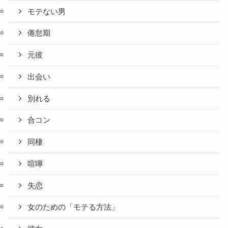
モテない男
倦怠期
元彼
出会い
別れる
合コン
同棲
喧嘩
失恋
女のための「モテる方法」