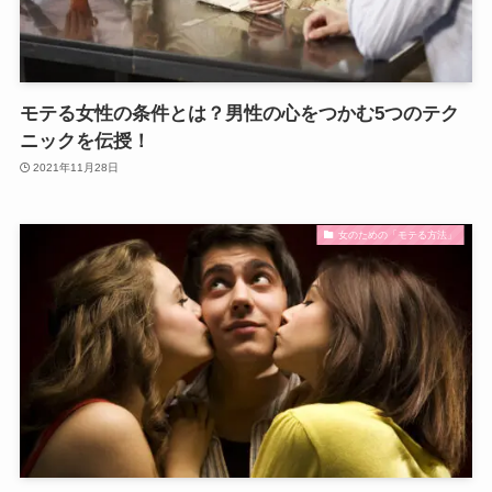
モテる女性の条件とは？男性の心をつかむ5つのテク
ニックを伝授！
2021年11月28日
女のための「モテる方法」