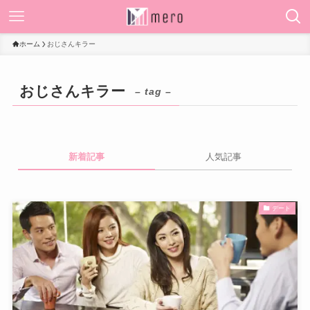
ホーム
おじさんキラー
おじさんキラー
– tag –
新着記事
人気記事
デート