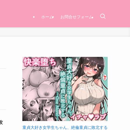
ホーム
お問合せフォーム
攻
童貞大好き女学生ちゃん、絶倫童貞に敗北する