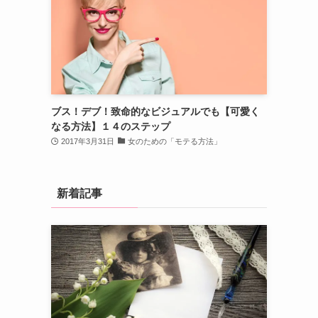
ブス！デブ！致命的なビジュアルでも【可愛く
なる方法】１４のステップ
2017年3月31日
女のための「モテる方法」
新着記事