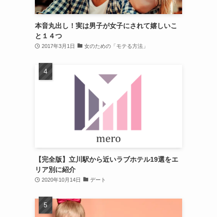
本音丸出し！実は男子が女子にされて嬉しいこ
と１４つ
2017年3月1日
女のための「モテる方法」
【完全版】立川駅から近いラブホテル19選をエ
リア別に紹介
2020年10月14日
デート