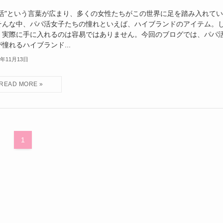
パ活"という言葉が広まり、多くの女性たちがこの世界に足を踏み入れて
そんな中、パパ活女子たちの憧れといえば、ハイブランドのアイテム。
、実際に手に入れるのは容易ではありません。今回のブログでは、パパ
憧れるハイブランド...
3年11月13日
1