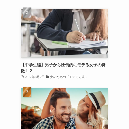
【中学生編】男子から圧倒的にモテる女子の特
徴１２
2017年3月2日
女のための「モテる方法」