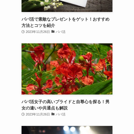
パパ活で素敵なプレゼントをゲット！おすすめ
方法とコツを紹介
2023年11月26日
パパ活
パパ活女子の高いプライドと自尊心を探る！男
女の違いや共通点も解説
2023年11月26日
パパ活