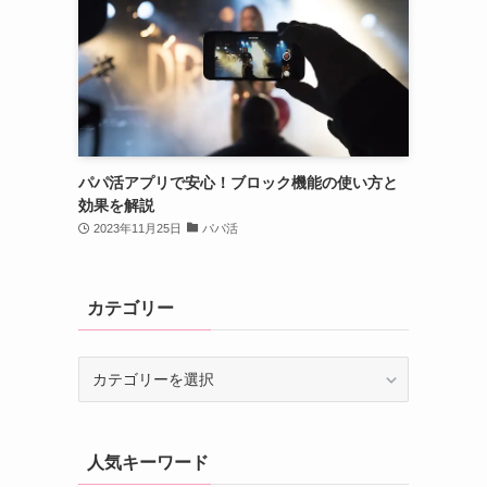
パパ活アプリで安心！ブロック機能の使い方と
効果を解説
2023年11月25日
パパ活
カテゴリー
カ
テ
ゴ
リ
人気キーワード
ー