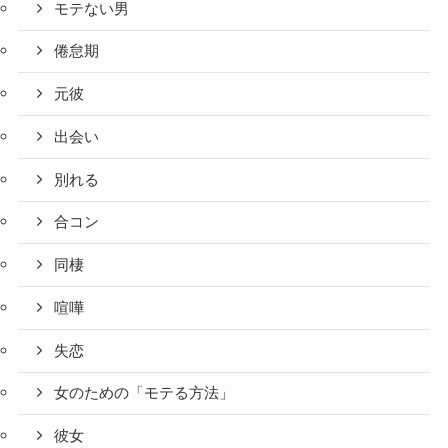
モテない男
倦怠期
元彼
出会い
別れる
合コン
同棲
喧嘩
失恋
女のための「モテる方法」
彼女