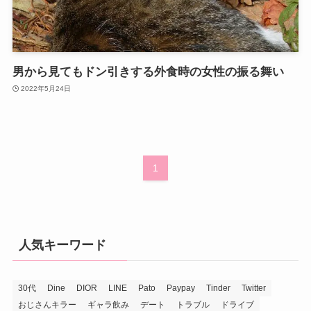
男から見てもドン引きする外食時の女性の振る舞い
2022年5月24日
1
人気キーワード
30代
Dine
DIOR
LINE
Pato
Paypay
Tinder
Twitter
おじさんキラー
ギャラ飲み
デート
トラブル
ドライブ