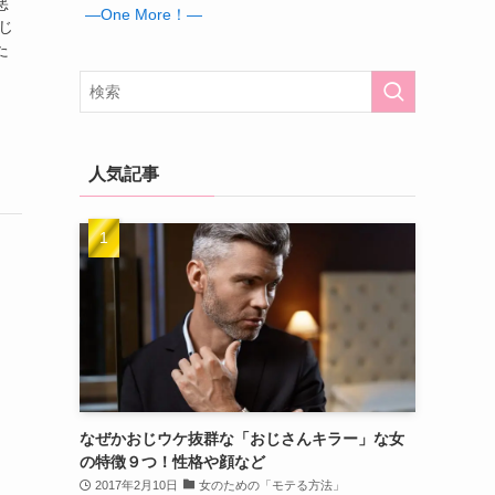
悪
―One More！―
じ
た
人気記事
なぜかおじウケ抜群な「おじさんキラー」な女
の特徴９つ！性格や顔など
2017年2月10日
女のための「モテる方法」