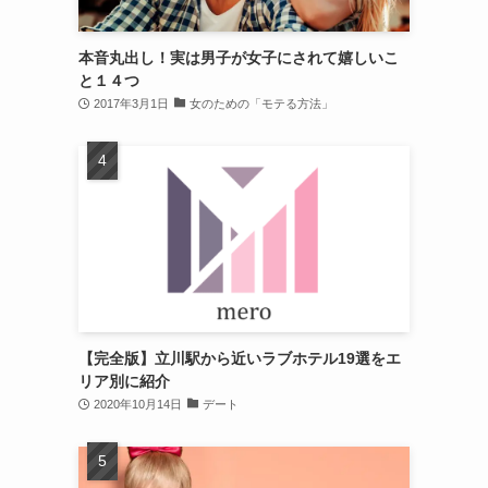
本音丸出し！実は男子が女子にされて嬉しいこ
と１４つ
2017年3月1日
女のための「モテる方法」
【完全版】立川駅から近いラブホテル19選をエ
リア別に紹介
2020年10月14日
デート