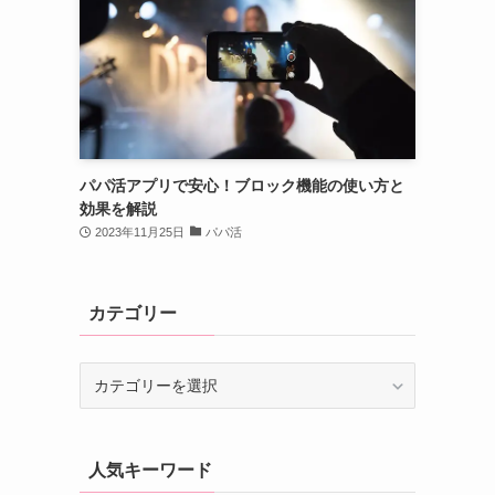
パパ活アプリで安心！ブロック機能の使い方と
効果を解説
2023年11月25日
パパ活
カテゴリー
カ
テ
ゴ
リ
人気キーワード
ー