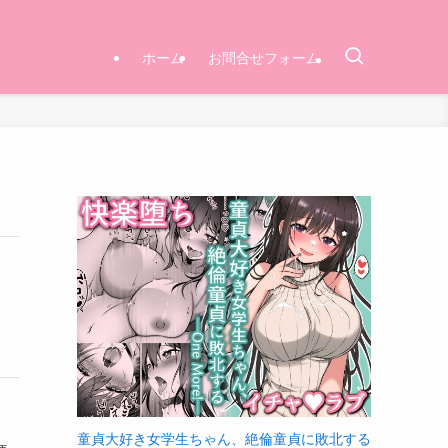
ホーム
お問合せフォーム
童貞大好き女学生ちゃん、絶倫童貞に敗北する