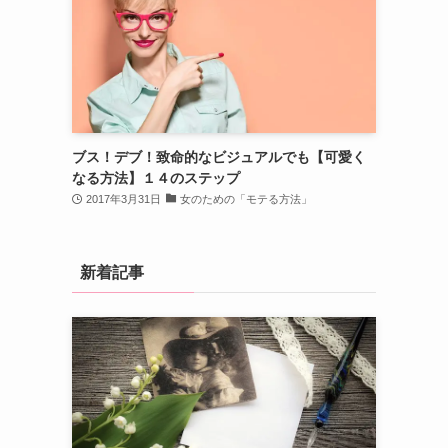
ブス！デブ！致命的なビジュアルでも【可愛く
なる方法】１４のステップ
2017年3月31日
女のための「モテる方法」
新着記事