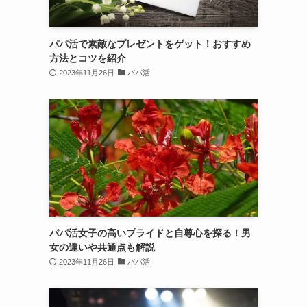
パパ活で素敵なプレゼントをゲット！おすすめ
方法とコツを紹介
2023年11月26日
パパ活
パパ活女子の高いプライドと自尊心を探る！男
女の違いや共通点も解説
2023年11月26日
パパ活