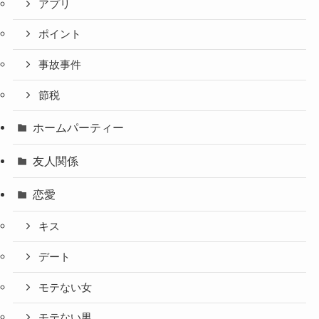
アプリ
ポイント
事故事件
節税
ホームパーティー
友人関係
恋愛
キス
デート
モテない女
モテない男