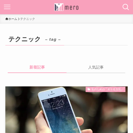
ホーム
テクニック
テクニック
– tag –
新着記事
人気記事
女のための「モテる方法」