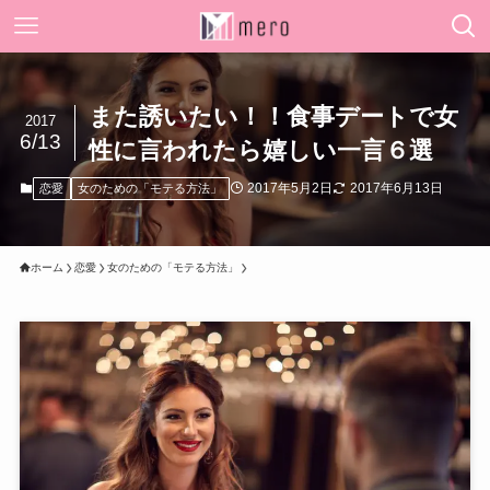
また誘いたい！！食事デートで女
2017
6/13
性に言われたら嬉しい一言６選
2017年5月2日
2017年6月13日
恋愛
女のための「モテる方法」
ホーム
恋愛
女のための「モテる方法」