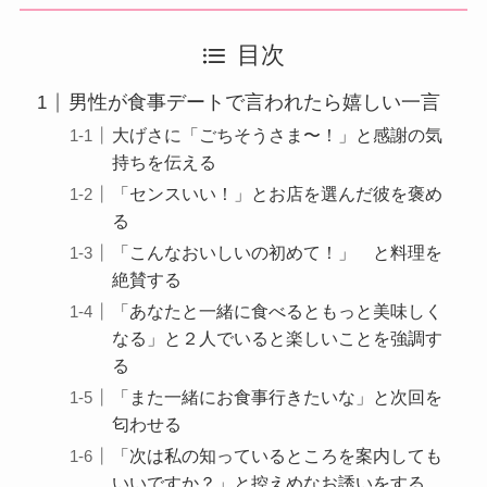
目次
男性が食事デートで言われたら嬉しい一言
大げさに「ごちそうさま〜！」と感謝の気
持ちを伝える
「センスいい！」とお店を選んだ彼を褒め
る
「こんなおいしいの初めて！」 と料理を
絶賛する
「あなたと一緒に食べるともっと美味しく
なる」と２人でいると楽しいことを強調す
る
「また一緒にお食事行きたいな」と次回を
匂わせる
「次は私の知っているところを案内しても
いいですか？」と控えめなお誘いをする