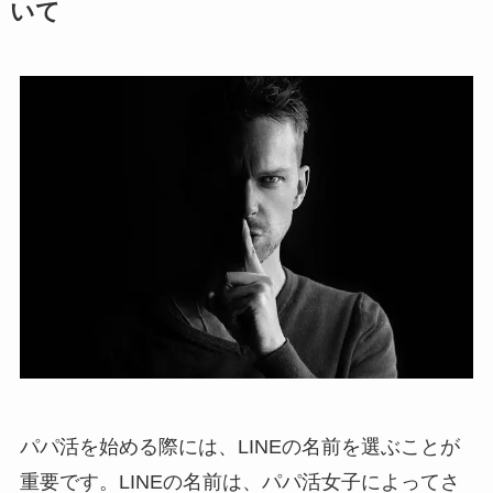
いて
パパ活を始める際には、LINEの名前を選ぶことが
重要です。LINEの名前は、パパ活女子によってさ