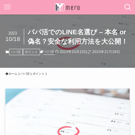
パパ活でのLINE名選び – 本名 or
2023
10/18
偽名？安全な利用方法を大公開！
2023年10月15日
2023年10月18日
パパ活
パパ活
ポイント
ホーム
パパ活
ポイント