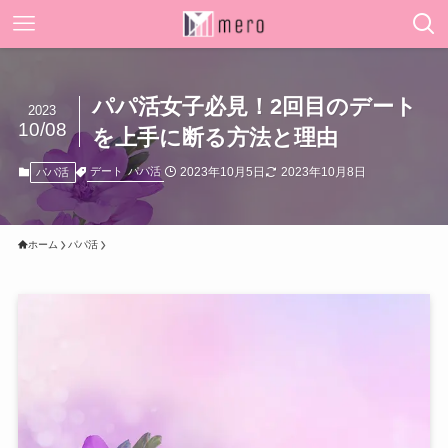
パパ活女子必見！2回目のデート
2023
10/08
を上手に断る方法と理由
2023年10月5日
2023年10月8日
デート
パパ活
パパ活
ホーム
パパ活