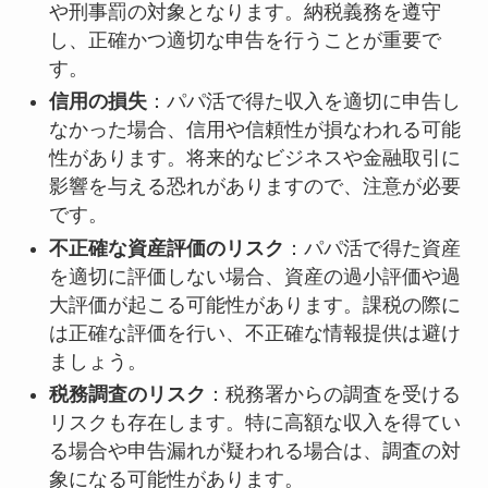
や刑事罰の対象となります。納税義務を遵守
し、正確かつ適切な申告を行うことが重要で
す。
信用の損失
：パパ活で得た収入を適切に申告し
なかった場合、信用や信頼性が損なわれる可能
性があります。将来的なビジネスや金融取引に
影響を与える恐れがありますので、注意が必要
です。
不正確な資産評価のリスク
：パパ活で得た資産
を適切に評価しない場合、資産の過小評価や過
大評価が起こる可能性があります。課税の際に
は正確な評価を行い、不正確な情報提供は避け
ましょう。
税務調査のリスク
：税務署からの調査を受ける
リスクも存在します。特に高額な収入を得てい
る場合や申告漏れが疑われる場合は、調査の対
象になる可能性があります。