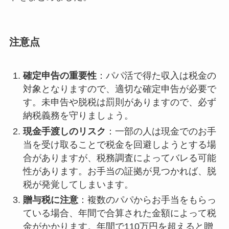
注意点
確定申告の重要性
：パパ活で得た収入は税金の
対象となりますので、適切な確定申告が必要で
す。未申告や脱税は罰則がありますので、必ず
納税義務を守りましょう。
現金手渡しのリスク
：一部の人は現金でのお手
当を受け取ることで税金を回避しようとする場
合がありますが、税務調査によってバレる可能
性があります。お手当の証拠が見つかれば、脱
税が発覚してしまいます。
贈与税に注意
：複数のパパからお手当をもらっ
ている場合、年間で合算された金額によって税
金がかかります。年間で110万円を超えると贈