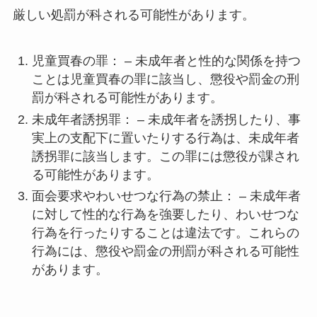
厳しい処罰が科される可能性があります。
児童買春の罪： – 未成年者と性的な関係を持つ
ことは児童買春の罪に該当し、懲役や罰金の刑
罰が科される可能性があります。
未成年者誘拐罪： – 未成年者を誘拐したり、事
実上の支配下に置いたりする行為は、未成年者
誘拐罪に該当します。この罪には懲役が課され
る可能性があります。
面会要求やわいせつな行為の禁止： – 未成年者
に対して性的な行為を強要したり、わいせつな
行為を行ったりすることは違法です。これらの
行為には、懲役や罰金の刑罰が科される可能性
があります。