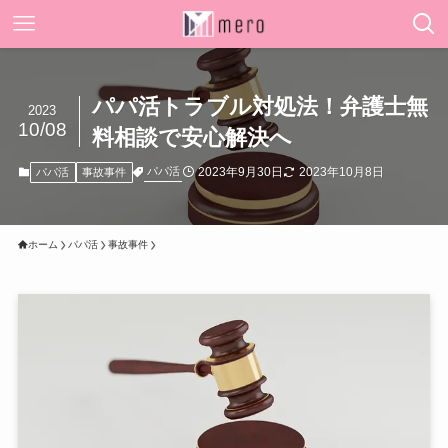
パパ活トラブル対処法！弁護士無
2023
10/08
料相談で安心解決へ
2023年9月30日
2023年10月8日
パパ活
パパ活
事故事件
ホーム
パパ活
事故事件