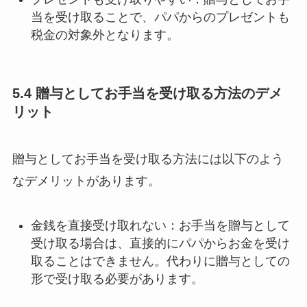
当を受け取ることで、パパからのプレゼントも
税金の対象外となります。
5.4 贈与としてお手当を受け取る方法のデメ
リット
贈与としてお手当を受け取る方法には以下のよう
なデメリットがあります。
金銭を直接受け取れない：お手当を贈与として
受け取る場合は、直接的にパパからお金を受け
取ることはできません。代わりに贈与としての
形で受け取る必要があります。