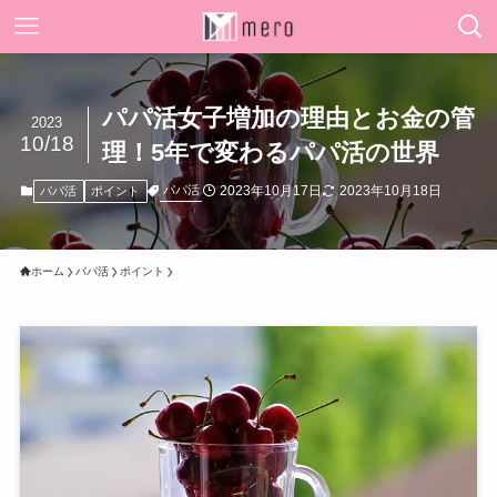
パパ活女子増加の理由とお金の管
2023
10/18
理！5年で変わるパパ活の世界
2023年10月17日
2023年10月18日
パパ活
パパ活
ポイント
ホーム
パパ活
ポイント