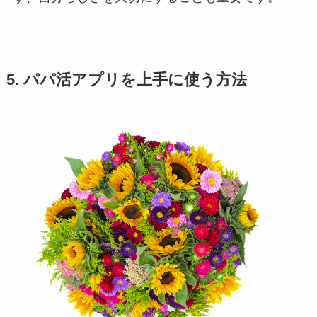
5. パパ活アプリを上手に使う方法