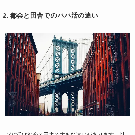
2. 都会と田舎でのパパ活の違い
パパ活は都会と田舎で大きな違いがあります。以