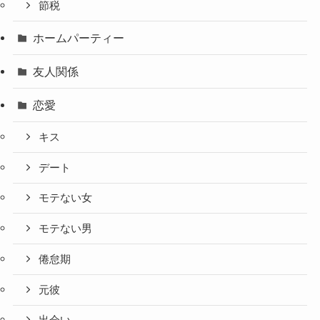
節税
ホームパーティー
友人関係
恋愛
キス
デート
モテない女
モテない男
倦怠期
元彼