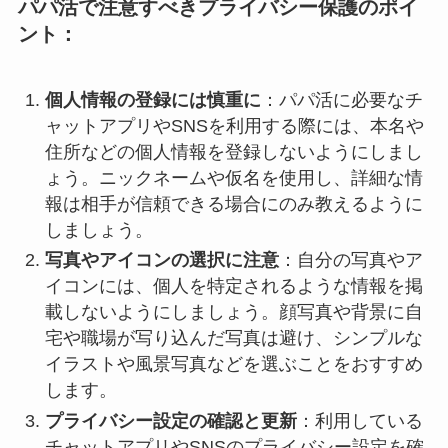
パパ活で注意すべきプライバシー保護のポイ
ント：
個人情報の登録には慎重に
：パパ活に必要なチ
ャットアプリやSNSを利用する際には、本名や
住所などの個人情報を登録しないようにしまし
ょう。ニックネームや仮名を使用し、詳細な情
報は相手が信頼できる場合にのみ教えるように
しましょう。
写真やアイコンの選択に注意
：自分の写真やア
イコンには、個人を特定されるような情報を掲
載しないようにしましょう。顔写真や背景に自
宅や職場が写り込んだ写真は避け、シンプルな
イラストや風景写真などを選ぶことをおすすめ
します。
プライバシー設定の確認と更新
：利用している
チャットアプリやSNSのプライバシー設定を確