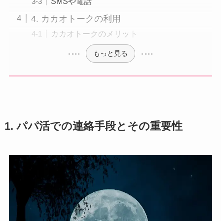
SMSや電話
4. カカオトークの利用
カカオトークのメリット
もっと見る
1. パパ活での連絡手段とその重要性