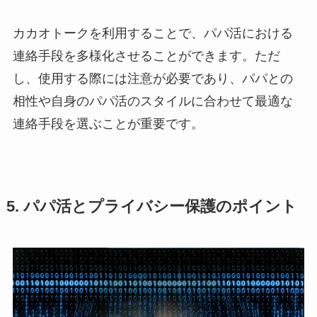
カカオトークを利用することで、パパ活における
連絡手段を多様化させることができます。ただ
し、使用する際には注意が必要であり、パパとの
相性や自身のパパ活のスタイルに合わせて最適な
連絡手段を選ぶことが重要です。
5. パパ活とプライバシー保護のポイント