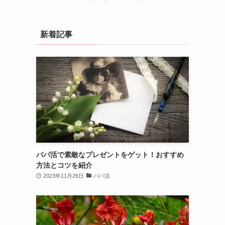
新着記事
パパ活で素敵なプレゼントをゲット！おすすめ
方法とコツを紹介
2023年11月26日
パパ活