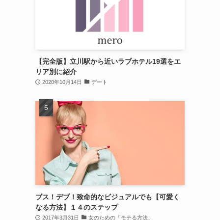
【完全版】立川駅から近いラブホテル19選をエ
リア別に紹介
2020年10月14日
デート
ブス！デブ！致命的なビジュアルでも【可愛く
なる方法】１４のステップ
2017年3月31日
女のための「モテる方法」