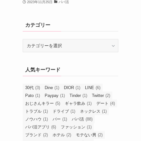
2023年11月25日
パパ活
カテゴリー
カ
テ
ゴ
リ
人気キーワード
ー
30代
(3)
Dine
(1)
DIOR
(1)
LINE
(6)
Pato
(1)
Paypay
(1)
Tinder
(1)
Twitter
(2)
おじさんキラー
(5)
ギャラ飲み
(1)
デート
(4)
トラブル
(1)
ドライブ
(1)
ネックレス
(1)
ノウハウ
(1)
バー
(1)
パパ活
(88)
パパ活アプリ
(6)
ファッション
(1)
ブランド
(2)
ホテル
(2)
モテない男
(2)