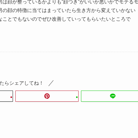
は顔が整っているかよりも”顔つき”がいいか悪いかでモテる
男の顔の特徴に当てはまっていたら生き方から変えていかない
なことでもないのでぜひ改善していってもらいたいところで
たらシェアしてね！