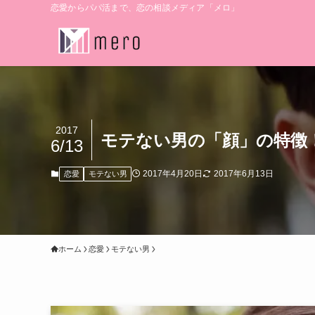
恋愛からパパ活まで、恋の相談メディア「メロ」
2017
モテない男の「顔」の特徴
6/13
2017年4月20日
2017年6月13日
恋愛
モテない男
ホーム
恋愛
モテない男