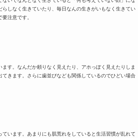
てないでなんとなく生きていると「何も考えていない顔」にな
だらしなく生きていたり、毎日なんの生きがいもなく生きてい
で要注意です。
います。なんだか頼りなく見えたり、アホっぽく見えたりしま
出てきます。さらに歯並びなども関係しているのでひどい場合
っています。あまりにも肌荒れをしていると生活習慣が乱れて