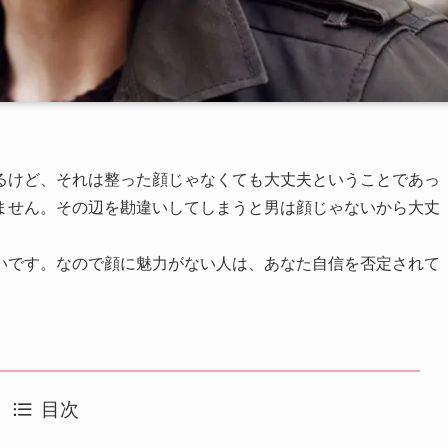
るけど、それは整った顔じゃなくても大丈夫ということであっ
ません。その辺を勘違いしてしまうと男は顔じゃないから大丈
いです。なので顔に魅力がない人は、あなた自信を否定されて
目次