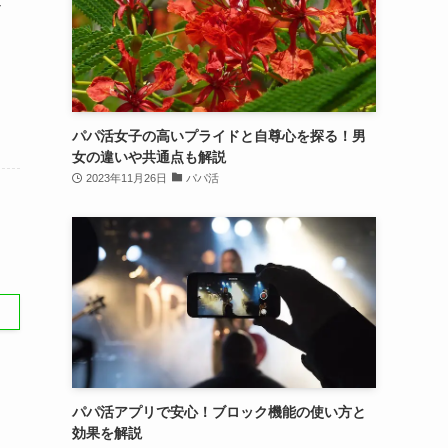
モ
パパ活女子の高いプライドと自尊心を探る！男
女の違いや共通点も解説
2023年11月26日
パパ活
パパ活アプリで安心！ブロック機能の使い方と
効果を解説