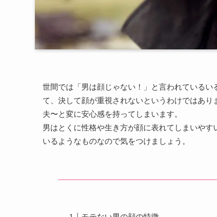
世間では「男は顔じゃない！」と言われているい
て、決して顔が重視されないというわけではあり
夫〜と変に安心感を持ってしまいます。
男はとくに性格や生き方が顔に表れてしまいやす
いるようなものなので気をつけましょう。
モテない男の顔の特徴