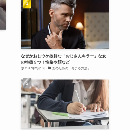
なぜかおじウケ抜群な「おじさんキラー」な女
の特徴９つ！性格や顔など
2017年2月10日
女のための「モテる方法」