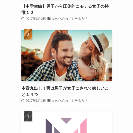
【中学生編】男子から圧倒的にモテる女子の特
徴１２
2017年3月2日
女のための「モテる方法」
本音丸出し！実は男子が女子にされて嬉しいこ
と１４つ
2017年3月1日
女のための「モテる方法」