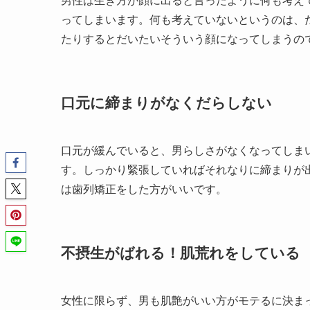
男性は生き方が顔に出ると言ったように何も考え
ってしまいます。何も考えていないというのは、
たりするとだいたいそういう顔になってしまうの
口元に締まりがなくだらしない
口元が緩んでいると、男らしさがなくなってしま
す。しっかり緊張していればそれなりに締まりが
は歯列矯正をした方がいいです。
不摂生がばれる！肌荒れをしている
女性に限らず、男も肌艶がいい方がモテるに決ま