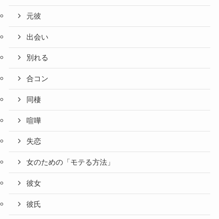
元彼
出会い
別れる
合コン
同棲
喧嘩
失恋
女のための「モテる方法」
彼女
彼氏