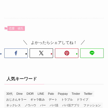
恋愛
彼氏
よかったらシェアしてね！
人気キーワード
30代
Dine
DIOR
LINE
Pato
Paypay
Tinder
Twitter
おじさんキラー
ギャラ飲み
デート
トラブル
ドライブ
ネックレス
ノウハウ
バー
パパ活
パパ活アプリ
ファッション