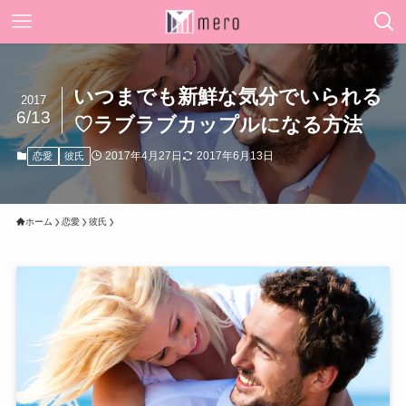
いつまでも新鮮な気分でいられる
2017
6/13
♡ラブラブカップルになる方法
2017年4月27日
2017年6月13日
恋愛
彼氏
ホーム
恋愛
彼氏