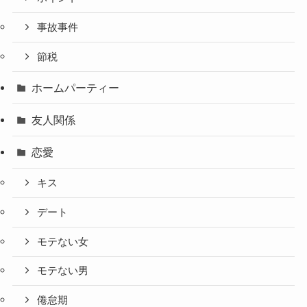
事故事件
節税
ホームパーティー
友人関係
恋愛
キス
デート
モテない女
モテない男
倦怠期