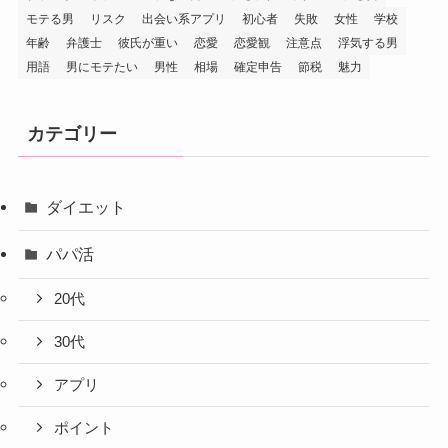
モテる男
リスク
出会い系アプリ
初心者
失敗
女性
学校
年齢
弁護士
彼氏が重い
恋愛
恋愛観
注意点
浮気する男
用語
男にモテたい
男性
相場
確定申告
節税
魅力
カテゴリー
ダイエット
パパ活
20代
30代
アプリ
ポイント