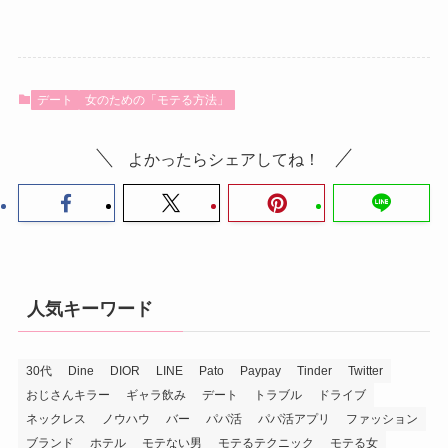
デート
女のための「モテる方法」
よかったらシェアしてね！
人気キーワード
30代
Dine
DIOR
LINE
Pato
Paypay
Tinder
Twitter
おじさんキラー
ギャラ飲み
デート
トラブル
ドライブ
ネックレス
ノウハウ
バー
パパ活
パパ活アプリ
ファッション
ブランド
ホテル
モテない男
モテるテクニック
モテる女