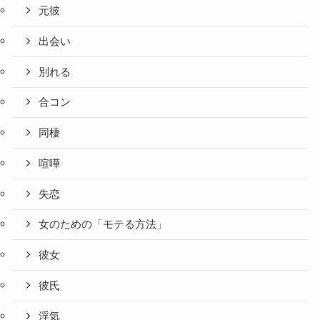
元彼
出会い
別れる
合コン
同棲
喧嘩
失恋
女のための「モテる方法」
彼女
彼氏
浮気