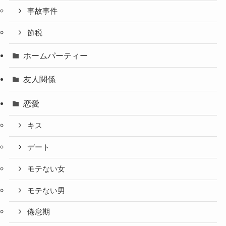
事故事件
節税
ホームパーティー
友人関係
恋愛
キス
デート
モテない女
モテない男
倦怠期