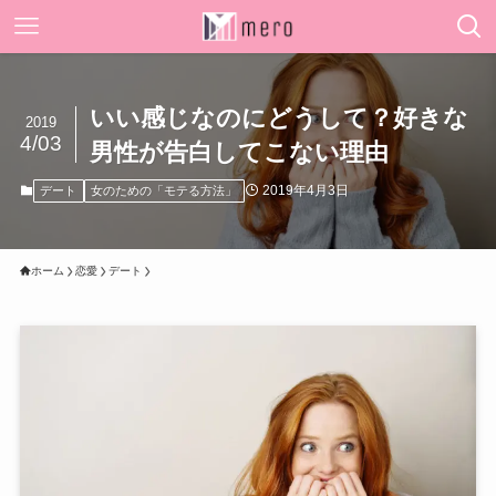
いい感じなのにどうして？好きな
2019
4/03
男性が告白してこない理由
2019年4月3日
デート
女のための「モテる方法」
ホーム
恋愛
デート