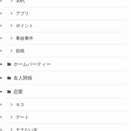
30代
アプリ
ポイント
事故事件
節税
ホームパーティー
友人関係
恋愛
キス
デート
モテない女