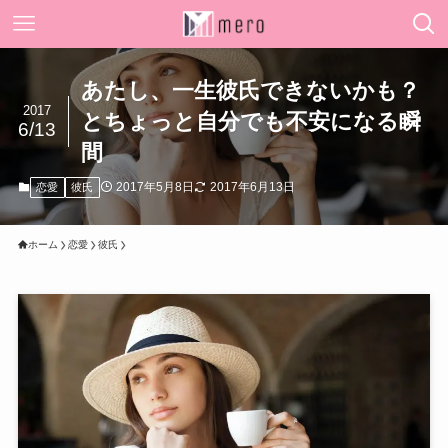
あたし、一生彼氏できないかも？
2017
とちょっと自分でも不安になる瞬
6/13
間
2017年5月8日
2017年6月13日
恋愛
彼氏
ホーム
恋愛
彼氏