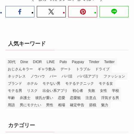
人気キーワード
30代
Dine
DIOR
LINE
Pato
Paypay
Tinder
Twitter
おじさんキラー
ギャラ飲み
デート
トラブル
ドライブ
ネックレス
ノウハウ
バー
パパ活
パパ活アプリ
ファッション
ブランド
ホテル
モテない男
モテるテクニック
モテる女
モテる男
リスク
出会い系アプリ
初心者
失敗
女性
学校
年齢
弁護士
彼氏が重い
恋愛
恋愛観
注意点
浮気する男
用語
男にモテたい
男性
相場
確定申告
節税
魅力
カテゴリー