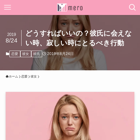
どうすればいいの？彼氏に会えな
2019
8/24
い時、寂しい時にとるべき行動
2019年8月24日
恋愛
彼女
彼氏
ホーム
恋愛
彼女