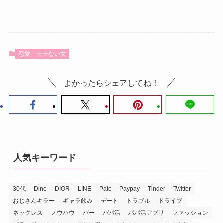
恋愛
モテない女
よかったらシェアしてね！
人気キーワード
30代
Dine
DIOR
LINE
Pato
Paypay
Tinder
Twitter
おじさんキラー
ギャラ飲み
デート
トラブル
ドライブ
ネックレス
ノウハウ
バー
パパ活
パパ活アプリ
ファッション