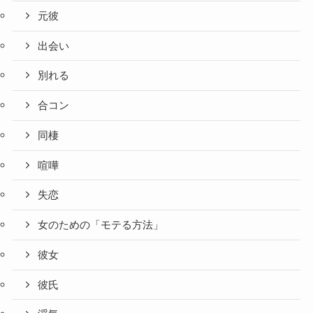
元彼
出会い
別れる
合コン
同棲
喧嘩
失恋
女のための「モテる方法」
彼女
彼氏