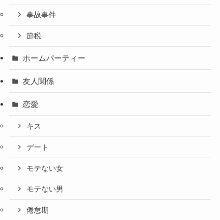
事故事件
節税
ホームパーティー
友人関係
恋愛
キス
デート
モテない女
モテない男
倦怠期