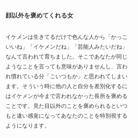
顔以外を褒めてくれる女
イケメンは生きてるだけで色んな人から「かっこ
いいね」「イケメンだね」「芸能人みたいだね」
なんて言われて育ちました。そこであなたが同じ
ようなことを言っても意味がありませんし、言わ
れ慣れている分「こいつもか」と思われてしまい
ます。そういう時に他の人と自分を差別化するに
はイケメンが今まで言われなかった長所を褒める
ことです。見た目以外のことを褒められるといつ
もと違い感覚になってあなたのことを特別視する
ようになります。