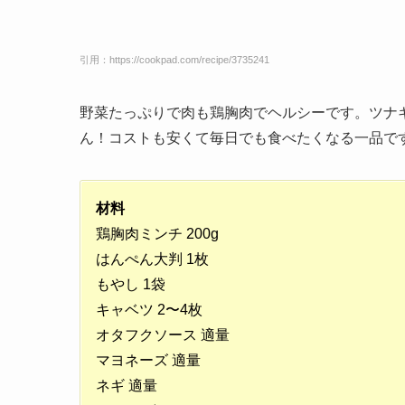
引用：https://cookpad.com/recipe/3735241
野菜たっぷりで肉も鶏胸肉でヘルシーです。ツナ
ん！コストも安くて毎日でも食べたくなる一品で
材料
鶏胸肉ミンチ 200g
はんぺん大判 1枚
もやし 1袋
キャベツ 2〜4枚
オタフクソース 適量
マヨネーズ 適量
ネギ 適量