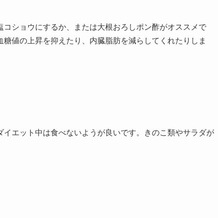
塩コショウにするか、または大根おろしポン酢がオススメで
血糖値の上昇を抑えたり、内臓脂肪を減らしてくれたりしま
ダイエット中は食べないようが良いです。きのこ類やサラダが