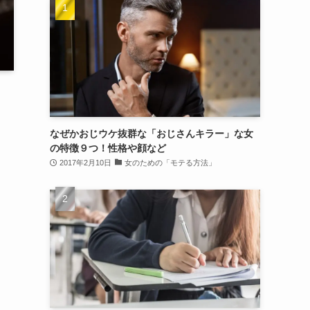
なぜかおじウケ抜群な「おじさんキラー」な女
の特徴９つ！性格や顔など
2017年2月10日
女のための「モテる方法」