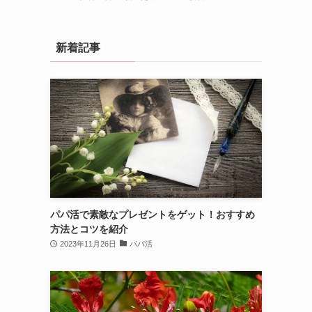
新着記事
パパ活で素敵なプレゼントをゲット！おすすめ
方法とコツを紹介
2023年11月26日
パパ活