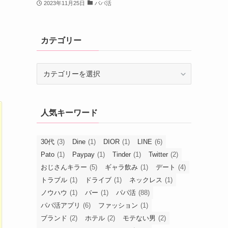
2023年11月25日
パパ活
カテゴリー
カ
テ
ゴ
リ
人気キーワード
ー
30代
(3)
Dine
(1)
DIOR
(1)
LINE
(6)
Pato
(1)
Paypay
(1)
Tinder
(1)
Twitter
(2)
おじさんキラー
(5)
ギャラ飲み
(1)
デート
(4)
トラブル
(1)
ドライブ
(1)
ネックレス
(1)
ノウハウ
(1)
バー
(1)
パパ活
(88)
パパ活アプリ
(6)
ファッション
(1)
ブランド
(2)
ホテル
(2)
モテない男
(2)