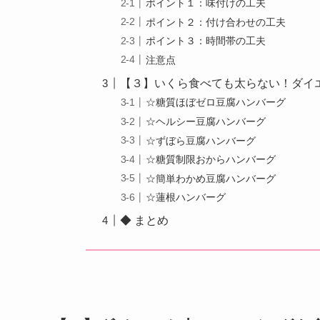
ポイント１：味付けの工夫
ポイント２：付け合わせの工夫
ポイント３：時間帯の工夫
注意点
【３】いくら食べても太らない！ダイ
☆糖質ほぼゼロ豆腐ハンバーグ
☆ヘルシー豆腐ハンバーグ
☆ずぼら豆腐ハンバーグ
☆糖質制限おからハンバーグ
☆簡単わかめ豆腐ハンバーグ
☆蓮根ハンバーグ
◆ まとめ