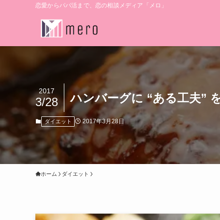
恋愛からパパ活まで、恋の相談メディア「メロ」
2017
ハンバーグに “ある工夫”
3/28
2017年3月28日
ダイエット
ホーム
ダイエット