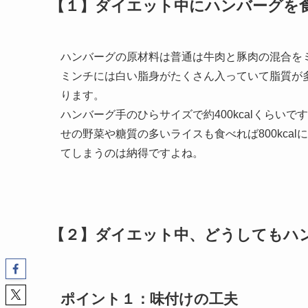
【１】ダイエット中にハンバーグを
ハンバーグの原材料は普通は牛肉と豚肉の混合を
ミンチには白い脂身がたくさん入っていて脂質が
ります。
ハンバーグ手のひらサイズで約400kcalくらいで
せの野菜や糖質の多いライスも食べれば800kca
てしまうのは納得ですよね。
【２】ダイエット中、どうしてもハ
ポイント１：味付けの工夫