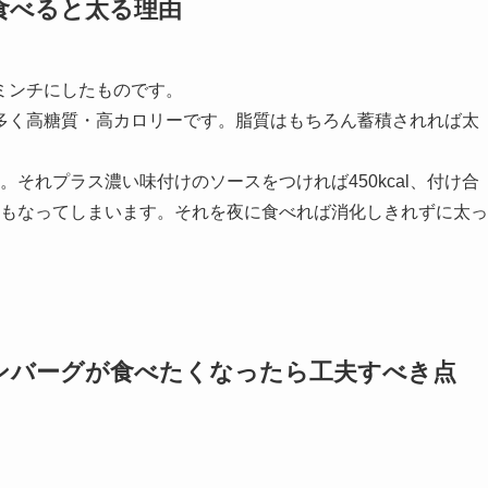
食べると太る理由
ミンチにしたものです。
多く高糖質・高カロリーです。脂質はもちろん蓄積されれば太
す。それプラス濃い味付けのソースをつければ450kcal、付け合
lにもなってしまいます。それを夜に食べれば消化しきれずに太っ
ンバーグが食べたくなったら工夫すべき点