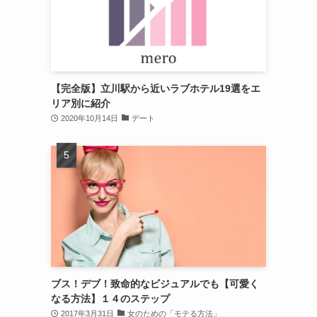
【完全版】立川駅から近いラブホテル19選をエ
リア別に紹介
2020年10月14日
デート
ブス！デブ！致命的なビジュアルでも【可愛く
なる方法】１４のステップ
2017年3月31日
女のための「モテる方法」