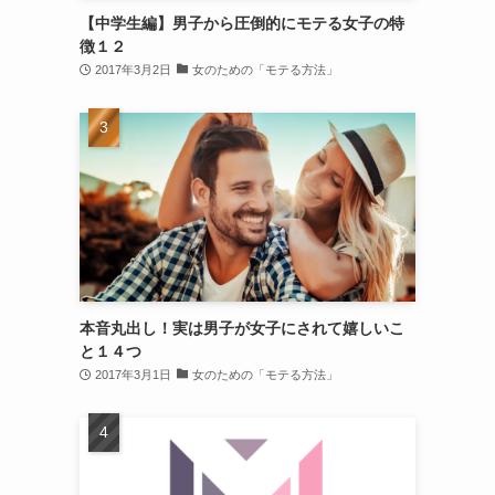
【中学生編】男子から圧倒的にモテる女子の特
徴１２
2017年3月2日
女のための「モテる方法」
本音丸出し！実は男子が女子にされて嬉しいこ
と１４つ
2017年3月1日
女のための「モテる方法」