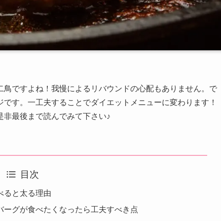
二鳥ですよね！我慢によるリバウンドの心配もありません。で
ジです。一工夫することでダイエットメニューに変わります！
是非最後まで読んでみて下さい♪
目次
べると太る理由
バーグが食べたくなったら工夫すべき点