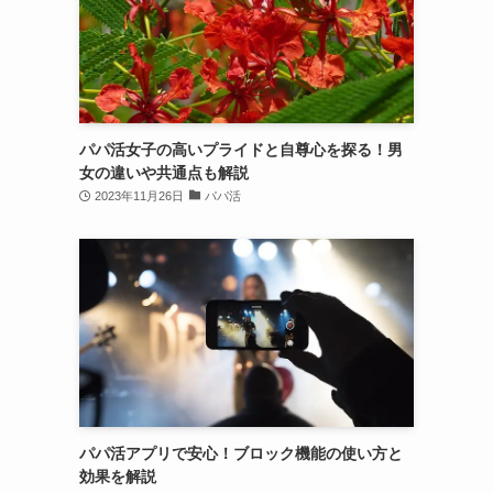
パパ活女子の高いプライドと自尊心を探る！男
女の違いや共通点も解説
2023年11月26日
パパ活
パパ活アプリで安心！ブロック機能の使い方と
効果を解説