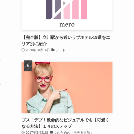
【完全版】立川駅から近いラブホテル19選をエ
リア別に紹介
2020年10月14日
デート
ブス！デブ！致命的なビジュアルでも【可愛く
なる方法】１４のステップ
2017年3月31日
女のための「モテる方法」