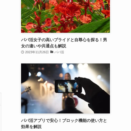
パパ活女子の高いプライドと自尊心を探る！男
女の違いや共通点も解説
2023年11月26日
パパ活
パパ活アプリで安心！ブロック機能の使い方と
効果を解説