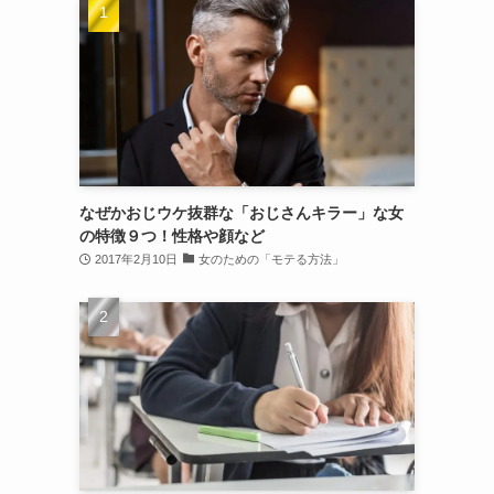
なぜかおじウケ抜群な「おじさんキラー」な女
の特徴９つ！性格や顔など
2017年2月10日
女のための「モテる方法」