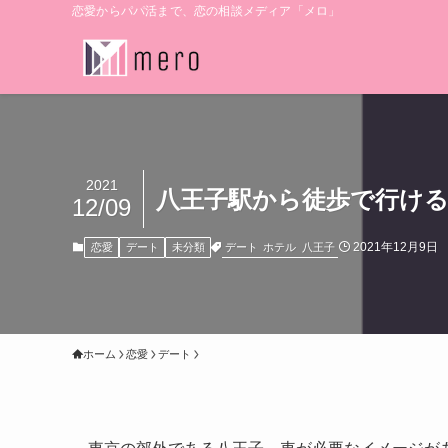
恋愛からパパ活まで、恋の相談メディア「メロ」
2021
八王子駅から徒歩で行けるラ
12/09
2021年12月9日
デート
ホテル
八王子
恋愛
デート
未分類
ホーム
恋愛
デート