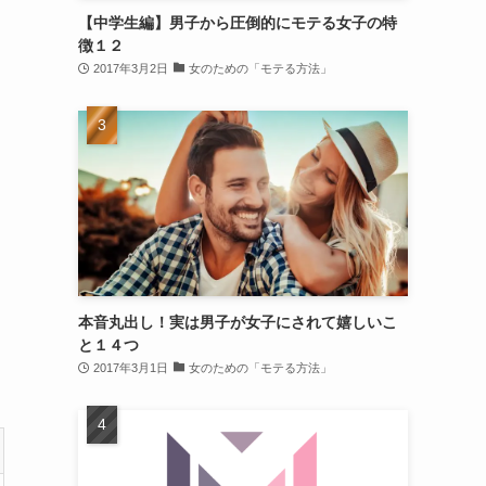
【中学生編】男子から圧倒的にモテる女子の特
徴１２
2017年3月2日
女のための「モテる方法」
本音丸出し！実は男子が女子にされて嬉しいこ
と１４つ
2017年3月1日
女のための「モテる方法」