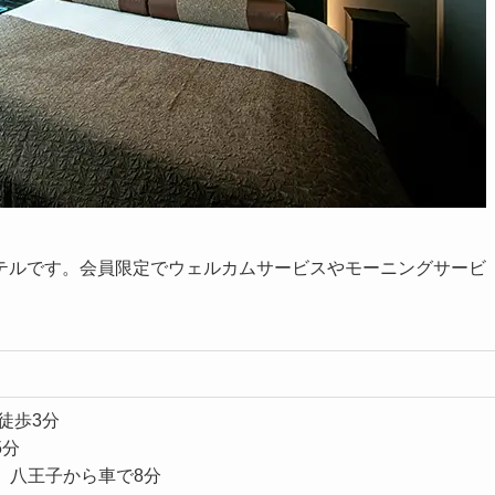
テルです。会員限定でウェルカムサービスやモーニングサービ
徒歩3分
5分
 八王子から車で8分