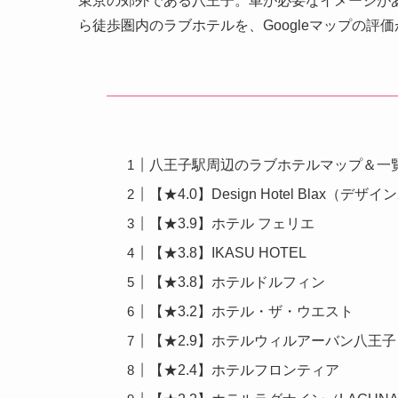
東京の郊外である八王子。車が必要なイメージが
ら徒歩圏内のラブホテルを、Googleマップの評
八王子駅周辺のラブホテルマップ＆一
【★4.0】Design Hotel Blax（
【★3.9】ホテル フェリエ
【★3.8】IKASU HOTEL
【★3.8】ホテルドルフィン
【★3.2】ホテル・ザ・ウエスト
【★2.9】ホテルウィルアーバン八王子（HOT
【★2.4】ホテルフロンティア