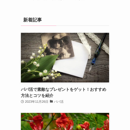
新着記事
パパ活で素敵なプレゼントをゲット！おすすめ
方法とコツを紹介
2023年11月26日
パパ活