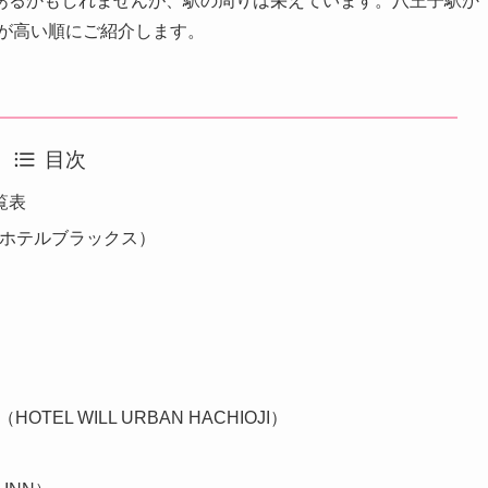
あるかもしれませんが、駅の周りは栄えています。八王子駅か
価が高い順にご紹介します。
目次
覧表
デザインホテルブラックス）
EL WILL URBAN HACHIOJI）