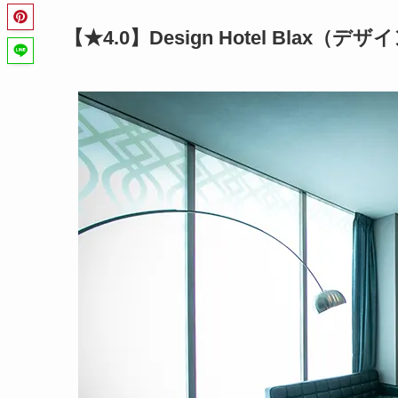
【★4.0】Design Hotel Blax