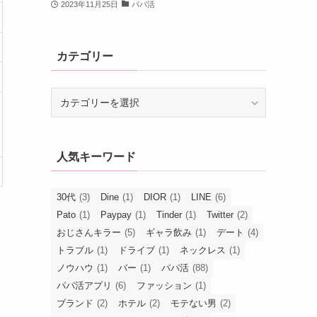
2023年11月25日
パパ活
カテゴリー
カ
テ
ゴ
リ
人気キーワード
ー
30代
(3)
Dine
(1)
DIOR
(1)
LINE
(6)
Pato
(1)
Paypay
(1)
Tinder
(1)
Twitter
(2)
おじさんキラー
(5)
ギャラ飲み
(1)
デート
(4)
トラブル
(1)
ドライブ
(1)
ネックレス
(1)
ノウハウ
(1)
バー
(1)
パパ活
(88)
パパ活アプリ
(6)
ファッション
(1)
ブランド
(2)
ホテル
(2)
モテない男
(2)