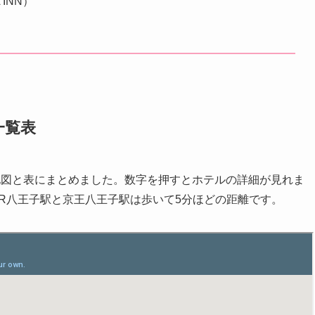
INN）
一覧表
地図と表にまとめました。数字を押すとホテルの詳細が見れま
JR八王子駅と京王八王子駅は歩いて5分ほどの距離です。