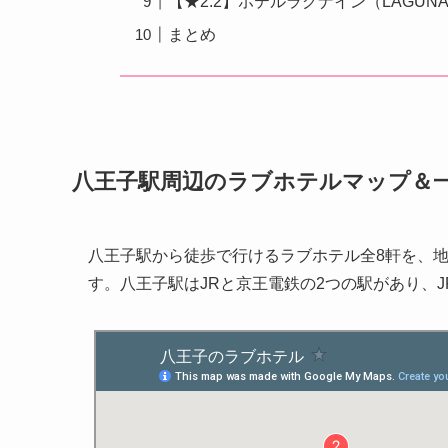
【★2.2】ホテルラグナイン（LAGUNA 
まとめ
八王子駅周辺のラブホテルマップ＆
八王子駅から徒歩で行けるラブホテル全8軒を、
す。八王子駅はJRと京王電鉄の2つの駅があり、