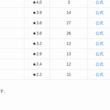
★4.0
3
公式
★3.9
14
公式
★3.8
27
公式
★3.8
26
公式
★3.2
12
公式
★2.9
13
公式
★2.4
12
公式
★2.2
11
公式
です。